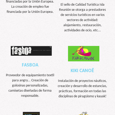
financiadas por la Unión Europea.
El sello de Calidad Turística Isla
La creación de empleo fue
Reunión se otorga a prestadores
financiada por la Unión Europea.
de servicios turísticos en varios
sectores de actividad:
alojamiento, restauración,
actividades de ocio, etc...
FASBOA
KIKI CANOË
Proveedor de equipamiento textil
para angry... Creación de
Instalación de proyectos náuticos,
golosinas personalizadas,
creación y desarrollo de estancias,
camisetas diseñadas de forma
prácticas, formación en todas las
responsable.
disciplinas de piragüismo y kayak!