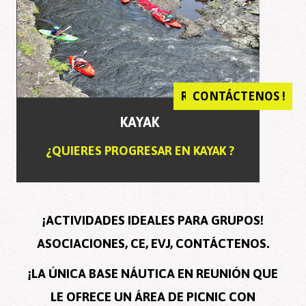
RESERVAR AHORA !
RESERVAR AHORA !
CONTÁCTENOS !
KAYAK
¿QUIERES PROGRESAR EN KAYAK ?
¡ACTIVIDADES IDEALES PARA GRUPOS!
ASOCIACIONES, CE, EVJ, CONTÁCTENOS.
¡LA ÚNICA BASE NÁUTICA EN REUNIÓN QUE
LE OFRECE UN ÁREA DE PICNIC CON