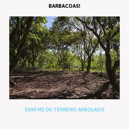
BARBACOAS!
5000
M2
DE
TERRENO
ARBOLADO