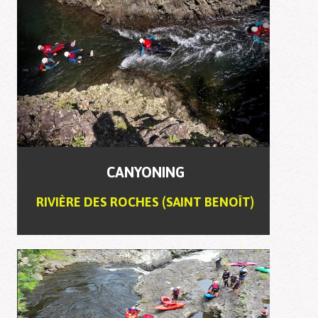
CANYONING
RIVIÈRE DES ROCHES (SAINT BENOÎT)