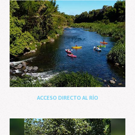
ACCESO
DIRECTO
AL
RÍO