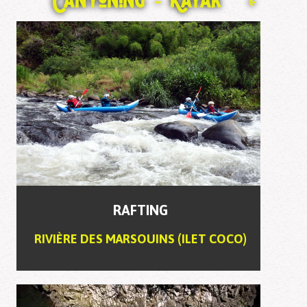
Canyoning - Kayak
)
RAFTING
RIVIÈRE DES MARSOUINS (ILET COCO)