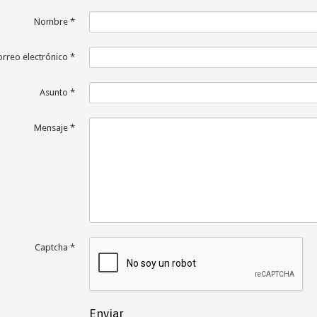
Nombre
*
rreo electrónico
*
Asunto
*
Mensaje
*
Captcha
*
Enviar