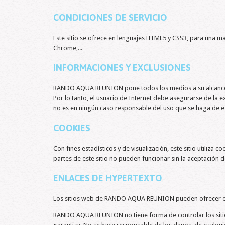
CONDICIONES DE SERVICIO
Este sitio se ofrece en lenguajes HTML5 y CSS3, para una 
Chrome,...
INFORMACIONES Y EXCLUSIONES
RANDO AQUA REUNION pone todos los medios a su alcance par
Por lo tanto, el usuario de Internet debe asegurarse de l
no es en ningún caso responsable del uso que se haga de est
COOKIES
Con fines estadísticos y de visualización, este sitio utiliz
partes de este sitio no pueden funcionar sin la aceptación d
ENLACES DE HYPERTEXTO
Los sitios web de RANDO AQUA REUNION pueden ofrecer enla
RANDO AQUA REUNION no tiene forma de controlar los sitios