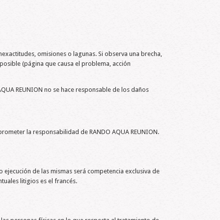
inexactitudes, omisiones o lagunas. Si observa una brecha,
 posible (página que causa el problema, acción
DO AQUA REUNION no se hace responsable de los daños
 comprometer la responsabilidad de RANDO AQUA REUNION.
ón o ejecución de las mismas será competencia exclusiva de
ales litigios es el francés.