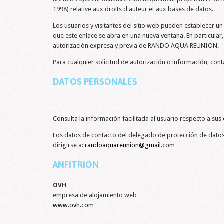
1998) relative aux droits d'auteur et aux bases de datos.
Los usuarios y visitantes del sitio web pueden establecer u
que este enlace se abra en una nueva ventana. En particular
autorización expresa y previa de RANDO AQUA REUNION.
Para cualquier solicitud de autorización o información, con
DATOS PERSONALES
Consulta la información facilitada al usuario respecto a s
Los datos de contacto del delegado de protección de datos 
dirigirse a:
randoaquareunion@gmail.com
ANFITRION
OVH
empresa de alojamiento web
www.ovh.com