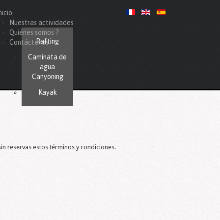
nicio
Nuestras actividades
Quiénes somos ?
Rafting
Contáctenos
Caminata de
agua
Canyoning
Kayak
sin reservas estos términos y condiciones.