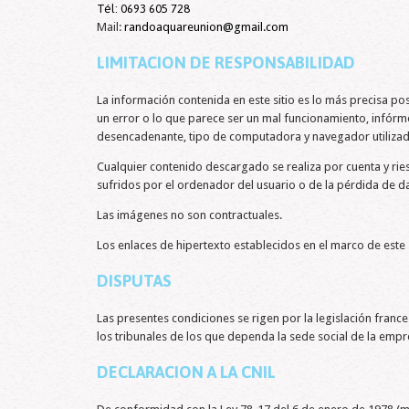
Tél:
0693 605 728
Mail:
randoaquareunion@gmail.com
LIMITACION DE RESPONSABILIDAD
La información contenida en este sitio es lo más precisa po
un error o lo que parece ser un mal funcionamiento, infór
desencadenante, tipo de computadora y navegador utilizad
Cualquier contenido descargado se realiza por cuenta y r
sufridos por el ordenador del usuario o de la pérdida de da
Las imágenes no son contractuales.
Los enlaces de hipertexto establecidos en el marco de es
DISPUTAS
Las presentes condiciones se rigen por la legislación france
los tribunales de los que dependa la sede social de la emp
DECLARACION A LA CNIL