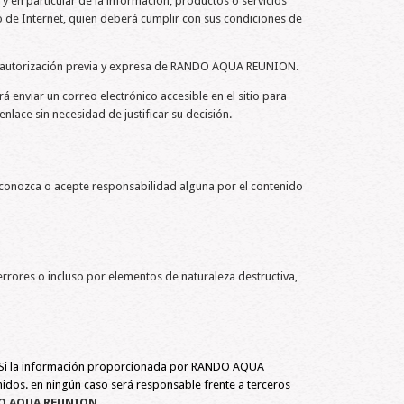
y en particular de la información, productos o servicios
 de Internet, quien deberá cumplir con sus condiciones de
 la autorización previa y expresa de RANDO AQUA REUNION.
enviar un correo electrónico accesible en el sitio para
ace sin necesidad de justificar su decisión.
onozca o acepte responsabilidad alguna por el contenido
errores o incluso por elementos de naturaleza destructiva,
se. Si la información proporcionada por RANDO AQUA
nidos. en ningún caso será responsable frente a terceros
O AQUA REUNION