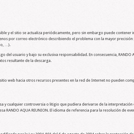
sible y el sitio se actualiza periódicamente, pero sin embargo puede contener 
menos por correo electrónico describiendo el problema con la mayor precisión
o, …).
iesgo del usuario y bajo su exclusiva responsabilidad. En consecuencia, RAN
tos resultante de la descarga.
te sitio web hacia otros recursos presentes en la red de Internet no pueden
sa y cualquier controversia o litigio que pudiera derivarse de la interpretaci
resa RANDO AQUA REUNION. El idioma de referencia para la resolución de eventu