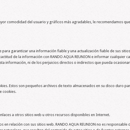
mayor comodidad del usuario y gráficos más agradables, le recomendamos que
a garantizar una información fiable y una actualización fiable de sus sitio
a exactitud de la información con RANDO AQUA REUNION e informar cualquier 
a información, ni de los perjuicios directos o indirectos que pueda ocasionar
a cookies. Estos son pequeños archivos de texto almacenados en su disco duro p
e cookies.
ces a otros sitios web u otros recursos disponibles en Internet.
 en relación con sus sitios web. RANDO AQUA REUNION no es responsable de la 