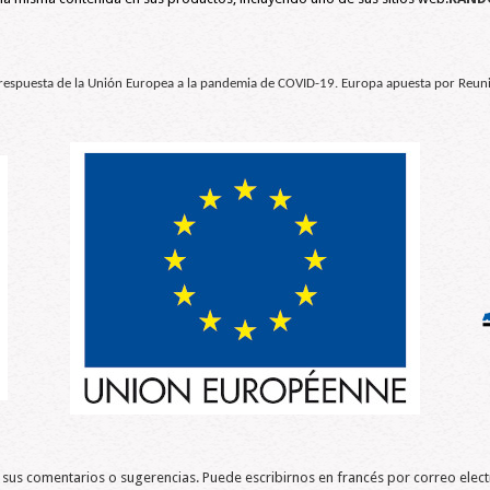
a respuesta de la Unión Europea a la pandemia de COVID-19. Europa apuesta por Reun
 comentarios o sugerencias. Puede escribirnos en francés por correo elect