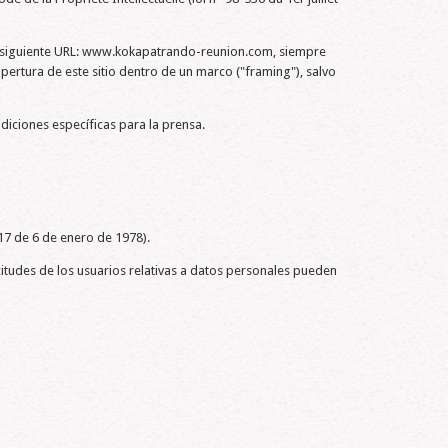
n la siguiente URL: www.kokapatrando-reunion.com, siempre
pertura de este sitio dentro de un marco ("framing"), salvo
iciones específicas para la prensa.
17 de 6 de enero de 1978).
itudes de los usuarios relativas a datos personales pueden