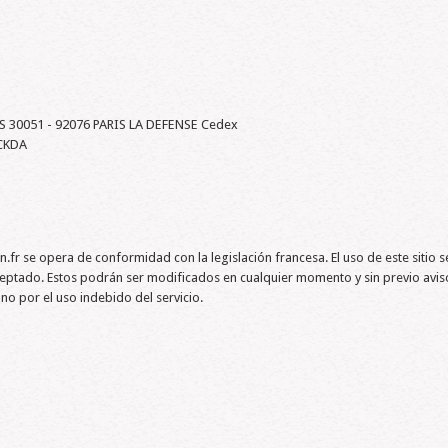
 CS 30051 - 92076 PARIS LA DEFENSE Cedex
 CKDA
fr se opera de conformidad con la legislación francesa. El uso de este sitio se r
aceptado. Estos podrán ser modificados en cualquier momento y sin previo 
por el uso indebido del servicio.