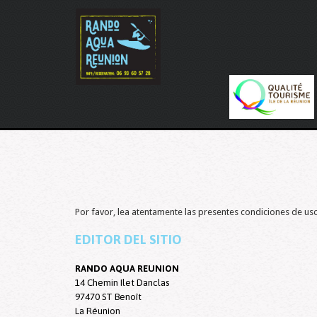
Por favor, lea atentamente las presentes condiciones de uso 
EDITOR DEL SITIO
RANDO AQUA REUNION
14 Chemin Ilet Danclas
97470 ST Benoît
La Réunion