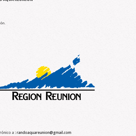
ión.
rónico a :
randoaquareunion@gmail.com