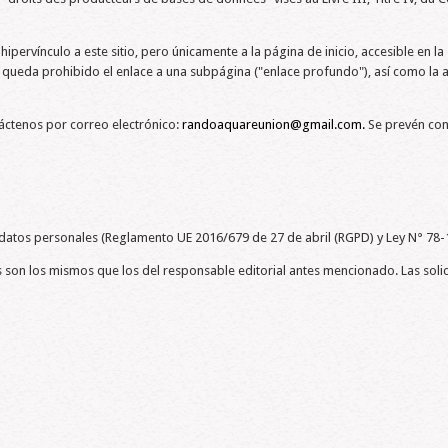
n hipervínculo a este sitio, pero únicamente a la página de inicio, accesible e
, queda prohibido el enlace a una subpágina ("enlace profundo"), así como la a
táctenos por correo electrónico:
randoaquareunion@gmail.com
.
Se prevén cond
us datos personales (Reglamento UE 2016/679 de 27 de abril (RGPD) y Ley N° 78-
son los mismos que los del responsable editorial antes mencionado. Las solic